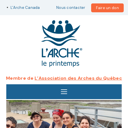
•
L'Arche Canada
Nous contacter
Faire un don
Membre de
L’Association des Arches du Québec