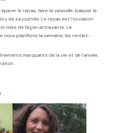
arer le repas, faire la vaisselle, balayer le
cu de sa journée. Le repas est l’occasion
est mise de façon attrayante. La
 nous planifions la semaine; les rendez-
vénements marquants de la vie et de l’année,
ration.
e