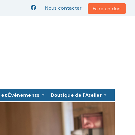
FACEBOOK
Nous contacter
Faire un don
 et Événements
Boutique de l'Atelier