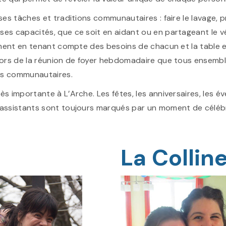
s tâches et traditions communautaires : faire le lavage, prép
es capacités, que ce soit en aidant ou en partageant le vé
sement en tenant compte des besoins de chacun et la table 
lors de la réunion de foyer hebdomadaire que tous ensemble
nts communautaires.
s importante à L’Arche. Les fêtes, les anniversaires, les é
 assistants sont toujours marqués par un moment de céléb
La Collin