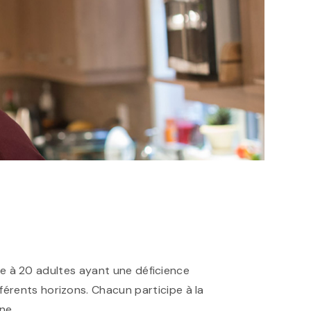
aire à 20 adultes ayant une déficience
férents horizons. Chacun participe à la
onne.