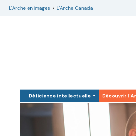
L'Arche en images
L'Arche Canada
•
Déficience intellectuelle
Découvrir l’A