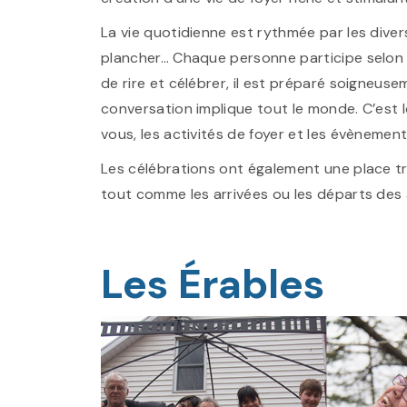
La vie quotidienne est rythmée par les diverse
plancher… Chaque personne participe selon s
de rire et célébrer, il est préparé soigneu
conversation implique tout le monde. C’est 
vous, les activités de foyer et les évèneme
Les célébrations ont également une place trè
tout comme les arrivées ou les départs des
Les Érables