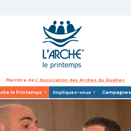
Membre de
L’Association des Arches du Québec
rche le Printemps
Impliquez-vous
Campagnes